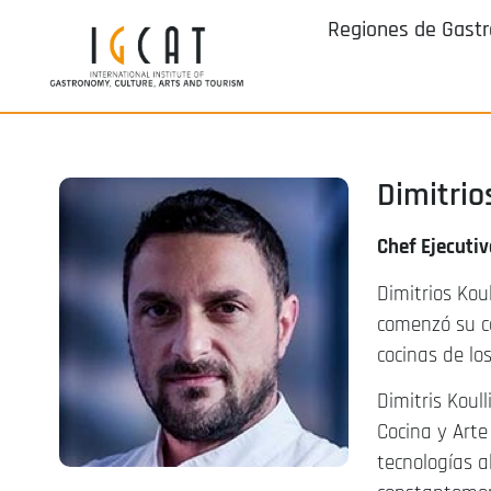
Regiones de Gast
Dimitrio
Chef Ejecutiv
Dimitrios Kou
comenzó su ca
cocinas de lo
Dimitris Koul
Cocina y Arte
tecnologías 