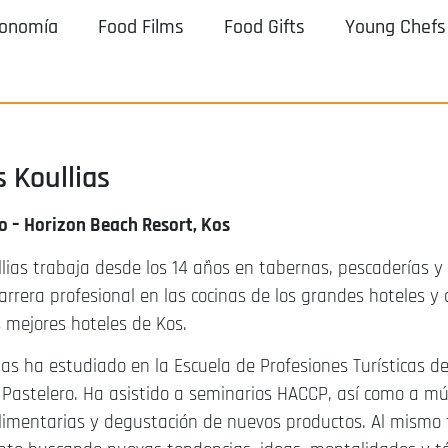
ronomía
Food Films
Food Gifts
Young Chefs
s Koullias
o – Horizon Beach Resort, Kos
llias trabaja desde los 14 años en tabernas, pescaderías y 
rrera profesional en las cocinas de los grandes hoteles y 
s mejores hoteles de Kos.
lias ha estudiado en la Escuela de Profesiones Turísticas 
 Pastelero. Ha asistido a seminarios HACCP, así como a mú
alimentarias y degustación de nuevos productos. Al mismo 