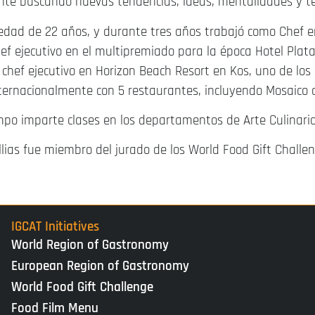
te buscando nuevas tendencias, ideas, mentalidades y té
 edad de 22 años, y durante tres años trabajó como Chef e
f ejecutivo en el multipremiado para la época Hotel Plat
chef ejecutivo en Horizon Beach Resort en Kos, uno de los
ternacionalmente con 5 restaurantes, incluyendo Mosaico
mpo imparte clases en los departamentos de Arte Culinari
llias fue miembro del jurado de los World Food Gift Chall
IGCAT Initiatives
World Region of Gastronomy
European Region of Gastronomy
World Food Gift Challenge
Food Film Menu