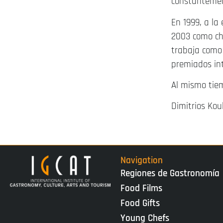
constantemen
En 1999, a la
2003 como che
trabaja como 
premiados in
Al mismo tie
Dimitrios Kou
Navigation
Regiones de Gastronomía
Food Films
Food Gifts
Young Chefs