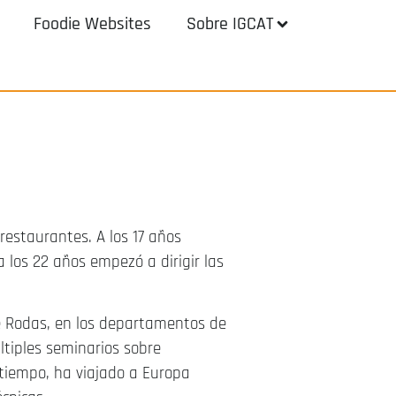
Foodie Websites
Sobre IGCAT
restaurantes. A los 17 años
a los 22 años empezó a dirigir las
de Rodas, en los departamentos de
ltiples seminarios sobre
tiempo, ha viajado a Europa