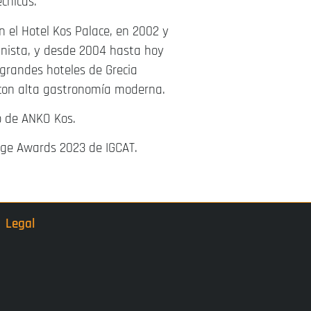
cnicas.
n el Hotel Kos Palace, en 2002 y
anista, y desde 2004 hasta hoy
 grandes hoteles de Grecia
 con alta gastronomía moderna.
o de ANKO Kos.
enge Awards 2023 de IGCAT.
Legal