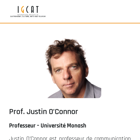
Prof. Justin O’Connor
Professeur – Université Monash
Justin O’Connor est professeur de communication