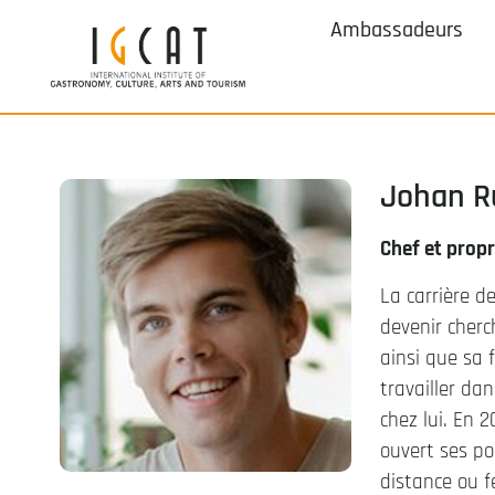
Ambassadeurs
Johan R
Chef et prop
La carrière d
devenir cherc
ainsi que sa 
travailler da
chez lui. En 
ouvert ses po
distance ou f