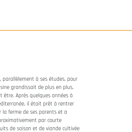
s, parallèlement à ses études, pour
isine grandissait de plus en plus,
ait être. Après quelques années à
iterranée, il était prêt à rentrer
r la ferme de ses parents et a
pproximativement par courte
its de saison et de viande cultivée