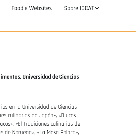
Foodie Websites
Sobre IGCAT
limentos, Universidad de Ciencias
rios en la Universidad de Ciencias
nes culinarias de Japón», «Dulces
acos», «
El
Tradiciones culinarias de
ias de Noruega»,
«La Mesa Polaca»,