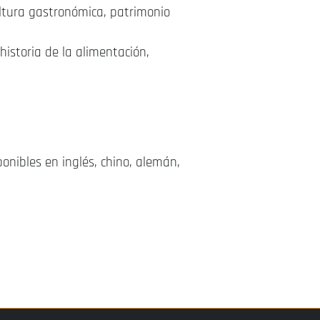
ultura gastronómica, patrimonio
historia de la alimentación,
onibles en inglés, chino, alemán,