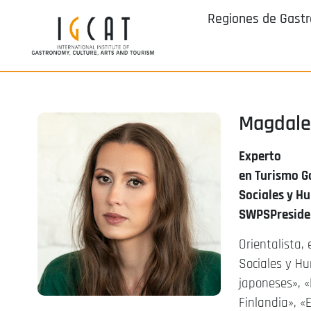
Regiones de Gast
Magdale
Experto
en Turismo G
Sociales y H
SWPS
Preside
Orientalista,
Sociales y Hu
japoneses», «
Finlandia», «