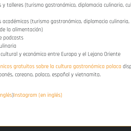
 y talleres (turismo gastronómico, diplomacia culinaria, c
 académicas (turismo gastronómico, diplomacia culinaria, 
de la alimentación)
e podcasts
ulinaria
cultural y económico entre Europa y el Lejano Oriente
ónicos gratuitos sobre la cultura gastronómica polaca
disp
ponés, coreano, polaco, español y vietnamita.
inglés
)
Instagram (en inglés)