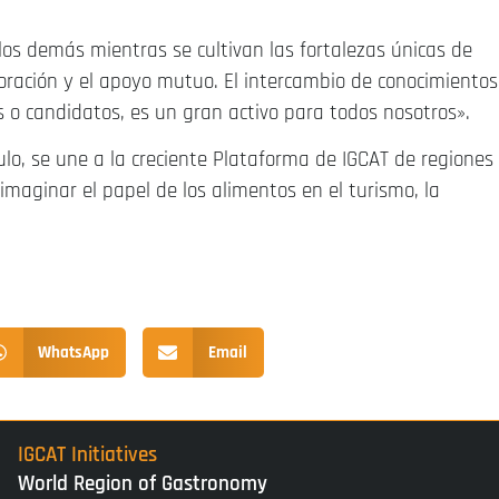
los demás mientras se cultivan las fortalezas únicas de
oración y el apoyo mutuo. El intercambio de conocimientos
 o candidatos, es un gran activo para todos nosotros».
ulo, se une a la creciente Plataforma de IGCAT de regiones
imaginar el papel de los alimentos en el turismo, la
WhatsApp
Email
IGCAT Initiatives
World Region of Gastronomy