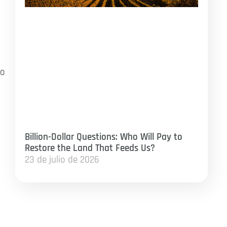
mo
Billion-Dollar Questions: Who Will Pay to
Restore the Land That Feeds Us?
23 de julio de 2026