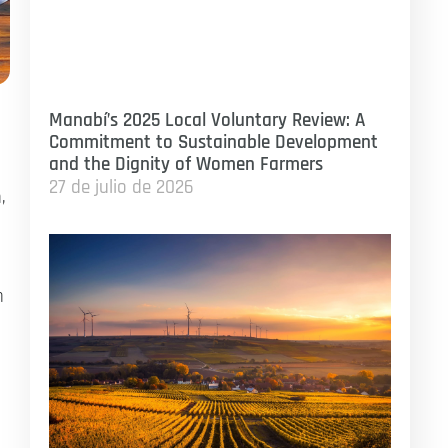
Manabí’s 2025 Local Voluntary Review: A
Commitment to Sustainable Development
and the Dignity of Women Farmers
27 de julio de 2026
,
n