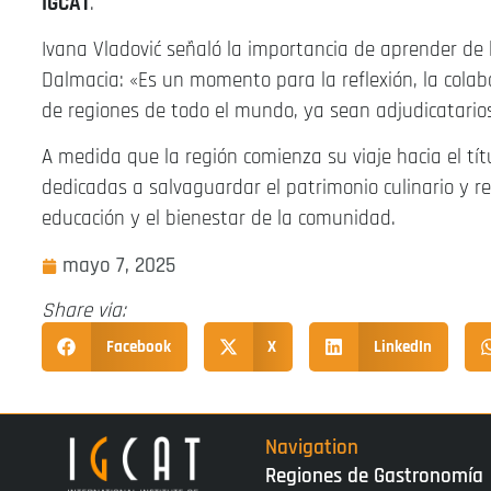
IGCAT
.
Ivana Vladović señaló la importancia de aprender de 
Dalmacia: «Es un momento para la reflexión, la colab
de regiones de todo el mundo, ya sean adjudicatarios
A medida que la región comienza su viaje hacia el tít
dedicadas a salvaguardar el patrimonio culinario y re
educación y el bienestar de la comunidad.
mayo 7, 2025
Share via:
Facebook
X
LinkedIn
Navigation
Regiones de Gastronomía