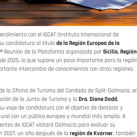
dimiento con el IGCAT (Instituto Internacional de
su candidatura al título
de la Región Europea de la
29ª Reunión de la Plataforma organizada por
Sicilia, Región
 de 2025, lo que supone un paso importante para la región
portante intercambio de conocimientos con otras regiones
 de la Oficina de Turismo del Condado de Split-Dalmacia, e
ación de la Junta de Turismo y la
Dra. Diane Dodd
,
 viaje de candidatura con el objetivo de destacar y
ltural con un público europeo y mundial más amplio. A
entes de IGCAT visitará Dalmacia para evaluar su
 en 2027, un año después de la
región de Kvarner
, también