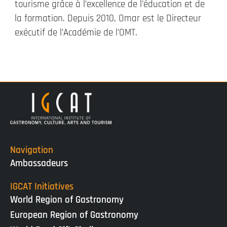
tourisme grâce à l’excellence de l’éducation et de
la formation. Depuis 2010, Omar est le Directeur
exécutif de l’Académie de l’OMT.
Navigation
Ambassadeurs
IGCAT Initiatives
World Region of Gastronomy
European Region of Gastronomy