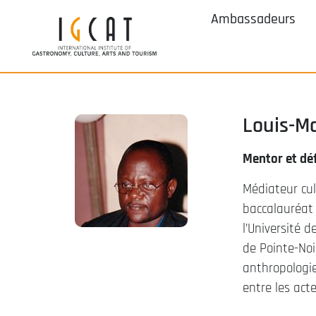
Ambassadeurs
Louis-M
Mentor et déf
Médiateur cul
baccalauréat p
l’Université 
de Pointe-Noi
anthropologie
entre les act