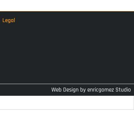
Legal
Web Design by
enricgomez Studio