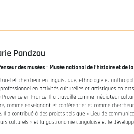
arie Pandzou
enseur des musées – Musée national de l’histoire et de l
turel et chercheur en linguistique, ethnologie et anthropolo
rofessionnel en activités culturelles et artistiques en arts, 
de Provence en France. Il a travaillé comme médiateur cul
re, comme enseignant et conférencier et comme chercheur 
. Il a contribué à des projets tels que « Lieu de communic
eurs culturels » et la gastronomie congolaise et le dévelo