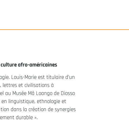
a culture afro-américaines
gie. Louis-Marie est titulaire d’un
lettres et civilisations à
turel au Musée Mâ Loango de Diosso
en linguistique, ethnologie et
ation dans la création de synergies
ppement durable ».