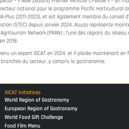
spécial – « New Zealand Premier Minister’s Fellow » – en mar
recteur national pour le programme Pacific Horticultural a
Plus (2011-2023), et est également membre du conseil d’
ation (STEC) depuis janvier 2024. Asuao représente maint
Agritourism Network (PRAN) ; l’une des régions du réseau 
 en 2018.
enu un expert IGCAT en 2024, et il plaide maintenant en f
 branches du secteur, y compris la gastronomie.
IGCAT Initiatives
World Region of Gastronomy
European Region of Gastronomy
World Food Gift Challenge
Food Film Menu