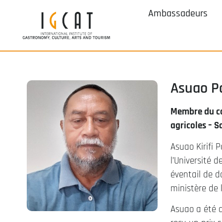
Ambassadeurs
Asuao P
Membre du co
agricoles – 
Asuao Kirifi 
l’Université 
éventail de d
ministère de 
Asuao a été d