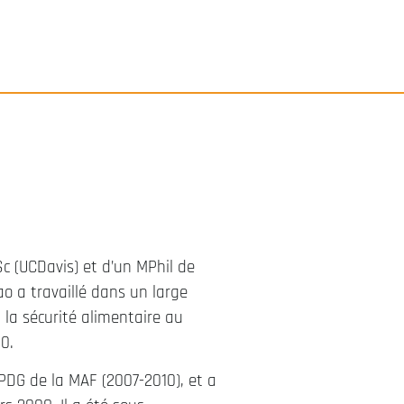
Sc (UCDavis) et d’un MPhil de
ao a travaillé dans un large
t la sécurité alimentaire au
0.
PDG de la MAF (2007-2010), et a