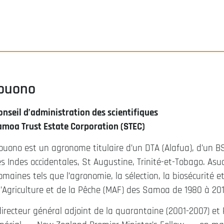
ouono
nseil d’administration des scientifiques
Samoa Trust Estate Corporation (STEC)
Pouono est un agronome titulaire d’un DTA (Alafua), d’un B
des Indes occidentales, St Augustine, Trinité-et-Tobago. Asu
omaines tels que l’agronomie, la sélection, la biosécurité e
l’Agriculture et de la Pêche (MAF) des Samoa de 1980 à 201
irecteur général adjoint de la quarantaine (2001-2007) et 