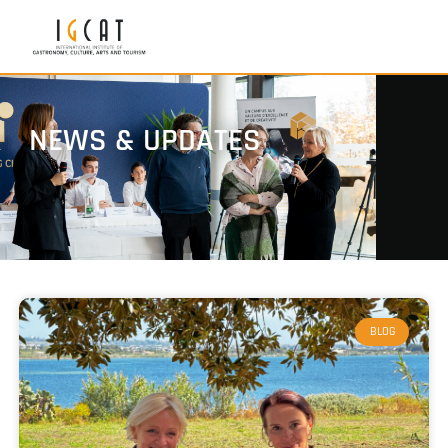
NEWS & UPDATES
BLOG