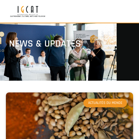
NEWS & UPDATES
ACTUALITÉS DU MONDE